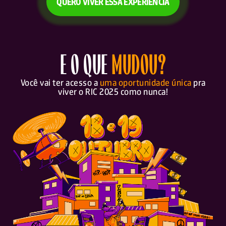
QUERO VIVER ESSA EXPERIÊNCIA
E O QUE
MUDOU?
Você vai ter acesso a
uma oportunidade única
pra
viver o RIC 2025 como nunca!