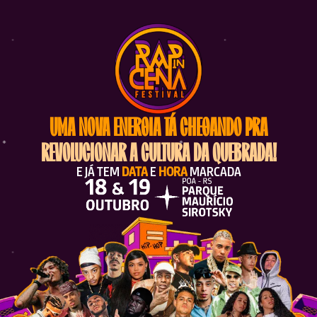
UMA NOVA ENERGIA TÁ CHEGANDO PRA
REVOLUCIONAR A CULTURA DA QUEBRADA!
E JÁ TEM
DATA
E
HORA
MARCADA