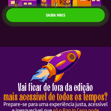
SAIBA MAIS
Vai ficar de fora da edição
mais acessível de todos os tempos?
Prepare-se para uma experiência justa, acessível
e inesquecível que
só o Rap In Cena pode