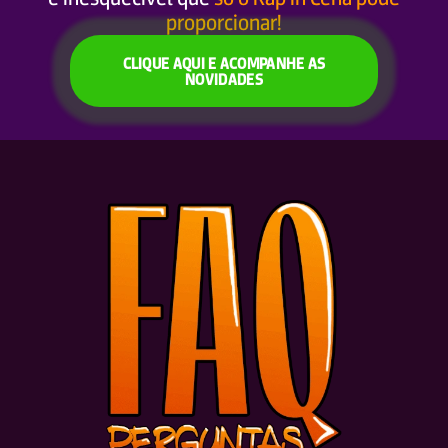
proporcionar!
CLIQUE AQUI E ACOMPANHE AS
NOVIDADES